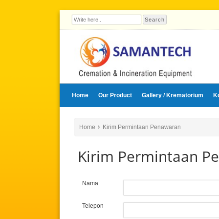
Home
Our Product
Gallery / Krematorium
K
Home
Kirim Permintaan Penawaran
Kirim Permintaan P
Nama
Telepon