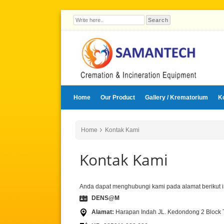
Home
Our Product
Gallery / Krematorium
K
Home
Kontak Kami
Kontak Kami
Anda dapat menghubungi kami pada alamat berikut in
DENS@M
Alamat:
Harapan Indah JL. Kedondong 2 Block 