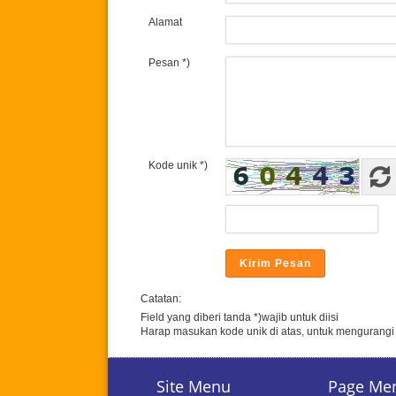
Alamat
Pesan *)
Kode unik *)
Catatan:
Field yang diberi tanda *)wajib untuk diisi
Harap masukan kode unik di atas, untuk mengurang
Site Menu
Page Me